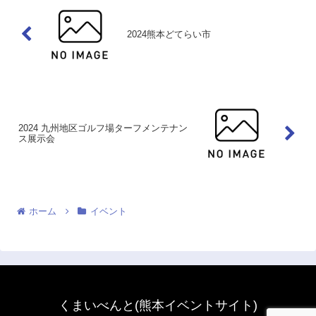
2024熊本どてらい市
2024 九州地区ゴルフ場ターフメンテナン
ス展示会
ホーム
イベント
くまいべんと(熊本イベントサイト)