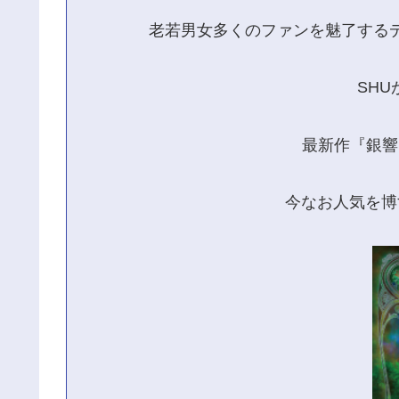
老若男女多くのファンを魅了する
SHU
最新作『銀響
今なお人気を博