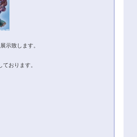
数展示致します。
しております。