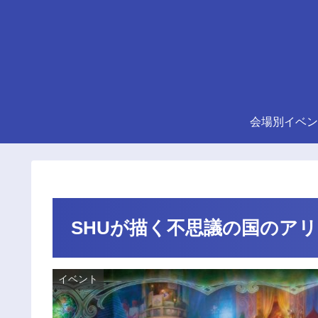
会場別イベン
SHUが描く不思議の国のア
イベント