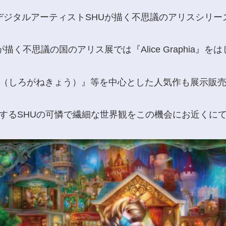
デジタルアーティストSHUが描く不思議のアリスシリー
が描く不思議の国のアリス展では『Alice Graphia』を
（しろがねきょう）』等を中心とした人気作も展示販
するSHUの可憐で繊細な世界観をこの機会にお近くに