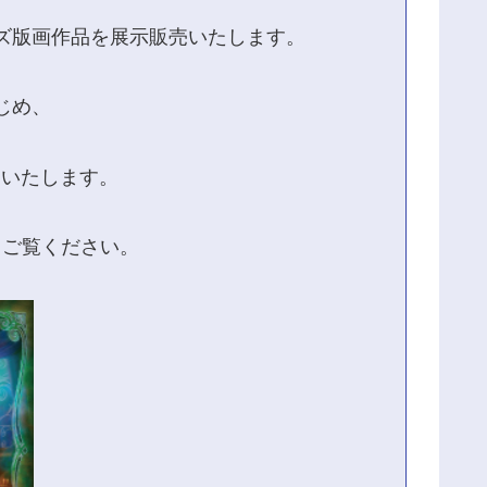
ズ版画作品を展示販売いたします。
はじめ、
売いたします。
てご覧ください。