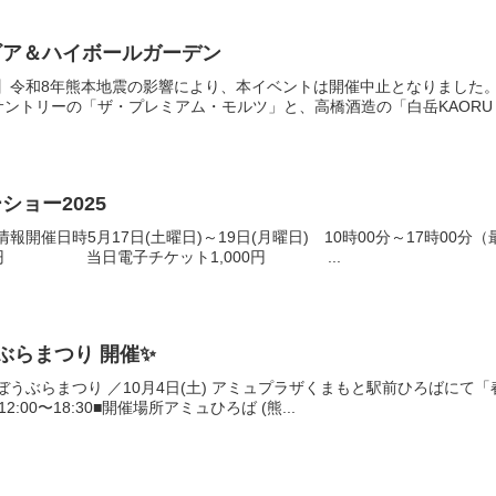
ビア＆ハイボールガーデン
要】令和8年熊本地震の影響により、本イベントは開催中止となりました
ントリーの「ザ・プレミアム・モルツ」と、高橋酒造の「白岳KAORU 星
ョー2025
報開催日時5月17日(土曜日)～19日(月曜日) 10時00分～17時00分
00円 当日電子チケット1,000円 ...
うぶらまつり 開催✨
 春日ぼうぶらまつり ／10月4日(土) アミュプラザくまもと駅前ひろば
12:00〜18:30■開催場所アミュひろば (熊...