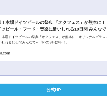
気！本場ドイツビールの祭典 「オクフェス」が熊本に！
ツビール・フード・音楽に酔いしれる10日間 みんなで～
！本場ドイツビールの祭典「オクフェス」が熊本に！オリジナルグラス
しれる10日間みんなで～『PROST-乾杯-！』
er.com
公式HP