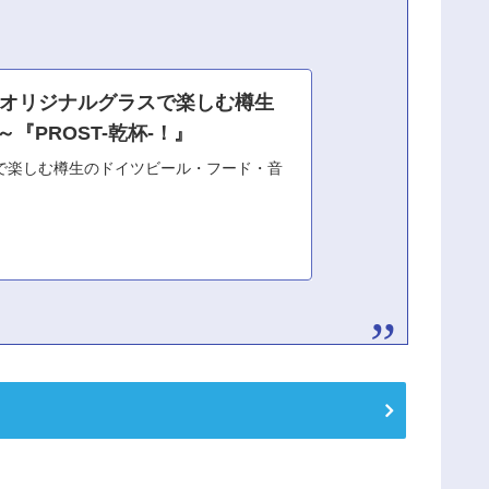
 オリジナルグラスで楽しむ樽生
『PROST-乾杯-！』
で楽しむ樽生のドイツビール・フード・音