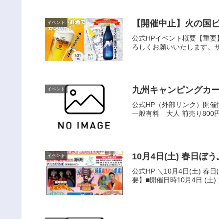
【開催中止】火の国
イベント
公式HPイベント概要【重
ろしくお願いいたします。サ
九州キャンピングカーシ
イベント
公式HP（外部リンク）開催情
一般有料 大人 前売り8
10月4日(土) 春日ぼ
イベント
公式HP ＼10月4日(土)
要】■開催日時10月4日 (土) 