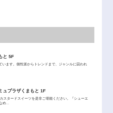
と 5F
しています。個性派からトレンドまで、ジャンルに囚われ
ミュプラザくまもと 1F
のカスタードスイーツを是非ご堪能ください。『シューエ
...