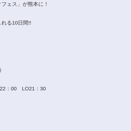
クフェス」が熊本に！
る10日間!!
日）
22：00 LO21：30