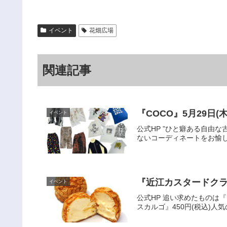
イベント
花畑広場
関連記事
『COCO』5月29日
イベント
公式HP ”ひと癖ある自由
ないコーディネートをお愉し
『近江カスタードクラブ
イベント
公式HP 追い求めたもの
スカルゴ』450円(税込)