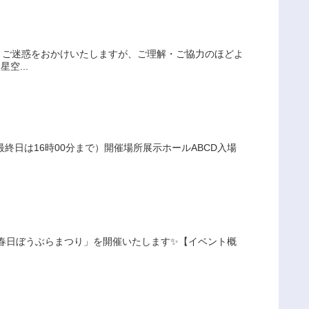
。ご迷惑をおかけいたしますが、ご理解・ご協力のほどよ
空...
（最終日は16時00分まで）開催場所展示ホールABCD入場
にて「春日ぼうぶらまつり」を開催いたします✨【イベント概