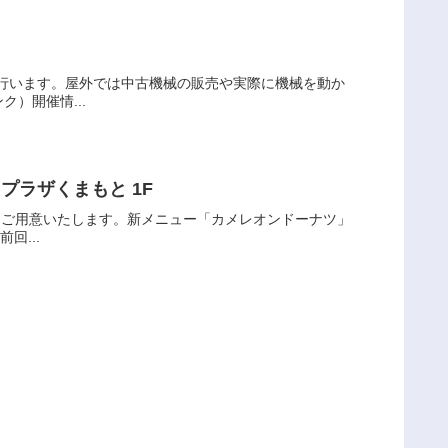
行います。屋外では中古機械の販売や実際に機械を動か
）開催情...
プラザくまもと 1F
をご用意いたします。新メニュー「カメレオンドーナツ」
回...