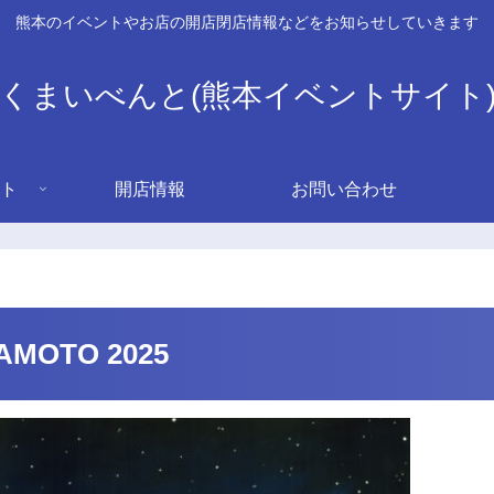
熊本のイベントやお店の開店閉店情報などをお知らせしていきます
くまいべんと(熊本イベントサイト
ト
開店情報
お問い合わせ
AMOTO 2025