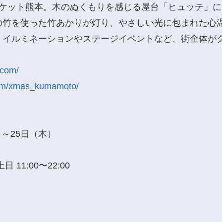
ーケット熊本。木のぬくもりを感じる屋台「ヒュッテ」
の竹を使った竹あかりが灯り、やさしい光に包まれた心温
。イルミネーションやステージイベントなど、街全体が
.com/
com/xmas_kumamoto/
）～25日（木）
日 11:00〜22:00