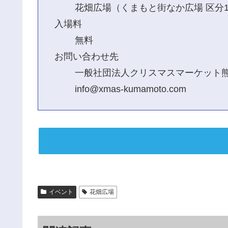
花畑広場（くまもと街なか広場 区分1
入場料
無料
お問い合わせ先
一般社団法人クリスマスマーケット
info@xmas-kumamoto.com
イベント
花畑広場