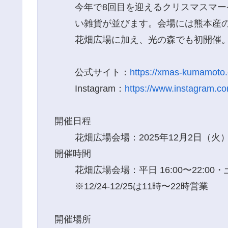
今年で8回目を迎えるクリスマスマ
い雑貨が並びます。会場には熊本産
花畑広場に加え、光の森でも初開催
公式サイト：
https://xmas-kumamoto
Instagram：
https://www.instagram.
開催日程
花畑広場会場：2025年12月2日（火
開催時間
花畑広場会場：平日 16:00〜22:00・土
※12/24-12/25は11時〜22時営業
開催場所