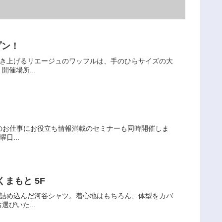
定オープン！
焼き上げるリエージュのワッフルは、手のひらサイズの大
催場所...
様のお仕事にお役立ち情報満載のセミナーも同時開催しま
日...
まもと 5F
を詰め込んだ河谷シャツ。着心地はもちろん、体型をカバ
びいた...