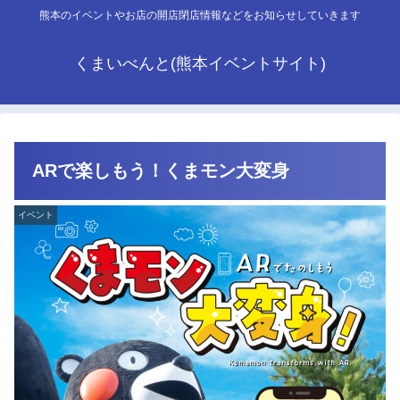
熊本のイベントやお店の開店閉店情報などをお知らせしていきます
くまいべんと(熊本イベントサイト)
ARで楽しもう！くまモン大変身
イベント