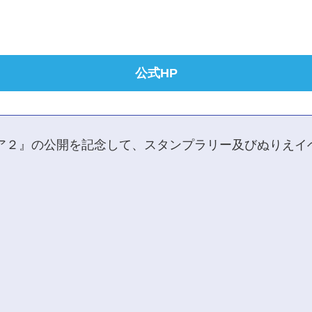
公式HP
ピア２』の公開を記念して、スタンプラリー及びぬりえイ