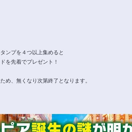
スタンプを４つ以上集めると
ードを先着でプレゼント！
のため、無くなり次第終了となります。