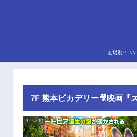
会場別イベン
7F 熊本ピカデリー🎥映画
イベント