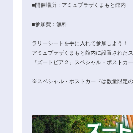
■開催場所：アミュプラザくまもと館内
■参加費：無料
ラリーシートを手に入れて参加しよう！
アミュプラザくまもと館内に設置された
『ズートピア２』スペシャル・ポストカ
※スペシャル・ポストカードは数量限定