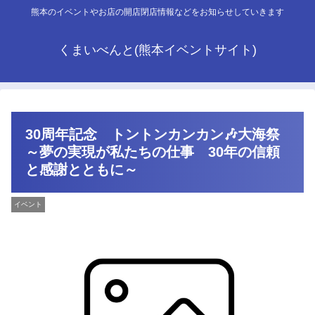
熊本のイベントやお店の開店閉店情報などをお知らせしていきます
くまいべんと(熊本イベントサイト)
30周年記念 トントンカンカン🎶大海祭
～夢の実現が私たちの仕事 30年の信頼
と感謝とともに～
イベント