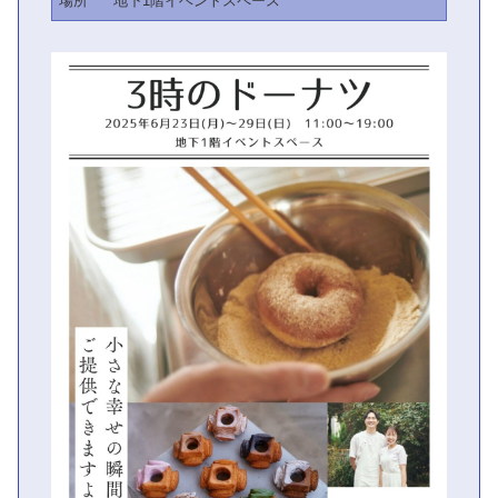
場所
地下1階イベントスペース