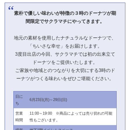
素朴で優しい味わいが特徴の３時のドーナツが期
間限定でサクラマチにやってきます。
地元の素材を使用したナチュラルなドーナツで、
「ちいさな幸せ」をお届けします。
3度目出店の今回、サクラマチでは初の出来立て
ドーナツをご提供いたします。
ご家族や地域とのつながりを大切にする3時のド
ーナツがつくる味わいをぜひご堪能ください。
日に
6月23日(月)～29日(日)
ち
営業
11:00～19:00 ※商品によっては売り切れの可能
時間
性もございます。