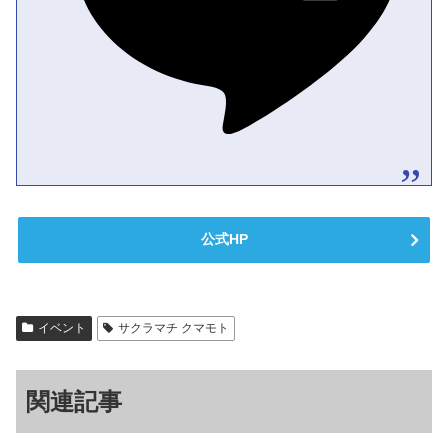
公式HP
イベント
サクラマチ クマモト
関連記事