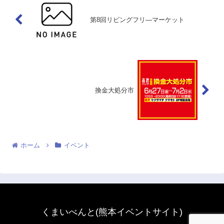
第8回リビングフリ―マーケット
換金大処分市
ホーム
イベント
くまいべんと(熊本イベントサイト)