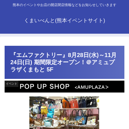
熊本のイベントやお店の開店閉店情報などをお知らせしていきます
くまいべんと(熊本イベントサイト)
『エムファクトリー』8月28日(水)～11月
24日(日) 期間限定オープン！＠アミュプ
ラザくまもと 5F
イベント