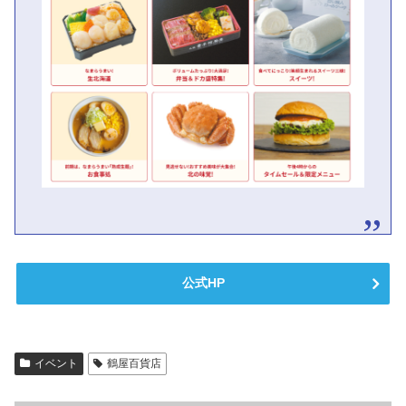
公式HP
イベント
鶴屋百貨店