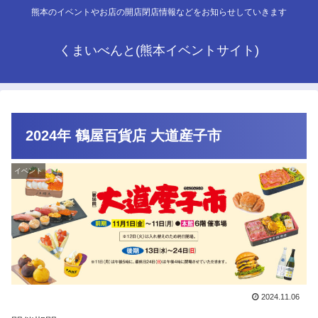
熊本のイベントやお店の開店閉店情報などをお知らせしていきます
くまいべんと(熊本イベントサイト)
2024年 鶴屋百貨店 大道産子市
イベント
2024.11.06