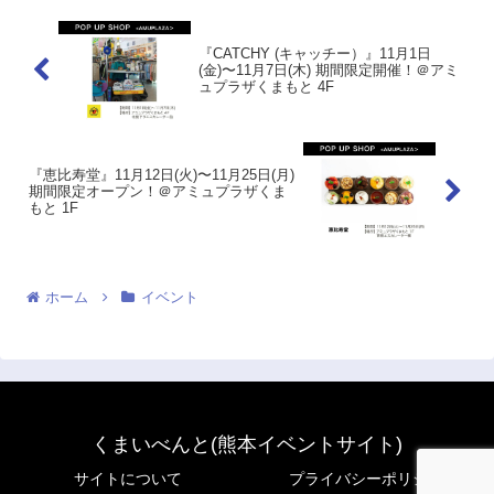
『CATCHY (キャッチー）』11月1日
(金)〜11月7日(木) 期間限定開催！＠アミ
ュプラザくまもと 4F
『恵比寿堂』11月12日(火)〜11月25日(月)
期間限定オープン！＠アミュプラザくま
もと 1F
ホーム
イベント
くまいべんと(熊本イベントサイト)
サイトについて
プライバシーポリシー