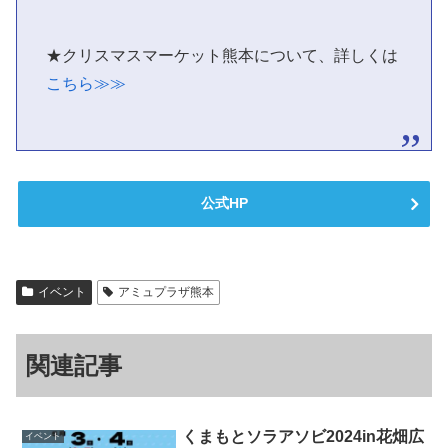
★クリスマスマーケット熊本について、詳しくは
こちら≫≫
公式HP
イベント
アミュプラザ熊本
関連記事
くまもとソラアソビ2024in花畑広
イベント