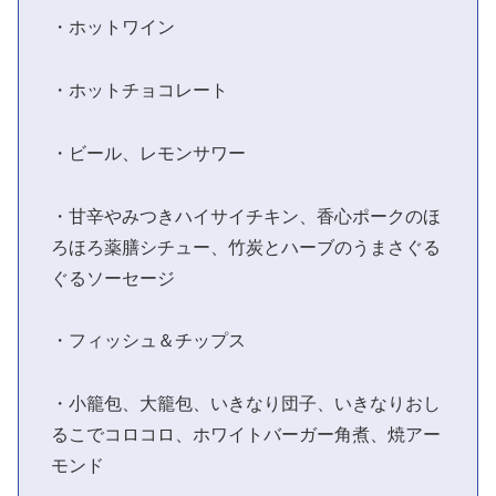
・ホットワイン
・ホットチョコレート
・ビール、レモンサワー
・甘辛やみつきハイサイチキン、香心ポークのほ
ろほろ薬膳シチュー、竹炭とハーブのうまさぐる
ぐるソーセージ
・フィッシュ＆チップス
・小籠包、大籠包、いきなり団子、いきなりおし
るこでコロコロ、ホワイトバーガー角煮、焼アー
モンド