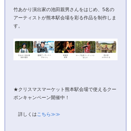
竹あかり演出家の池田親男さんをはじめ、5名の
アーティストが熊本駅会場を彩る作品を制作しま
す。
★クリスマスマーケット熊本駅会場で使えるクー
ポンキャンペーン開催中！
詳しくは
こちら≫≫