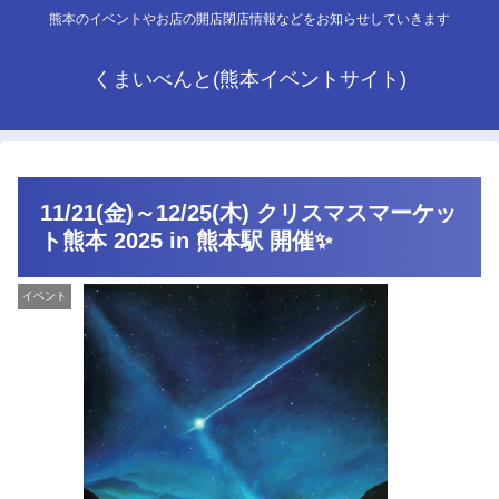
熊本のイベントやお店の開店閉店情報などをお知らせしていきます
くまいべんと(熊本イベントサイト)
11/21(金)～12/25(木) クリスマスマーケッ
ト熊本 2025 in 熊本駅 開催✨
イベント