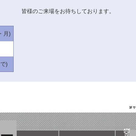
皆様のご来場をお待ちしております。
・月)
まで)