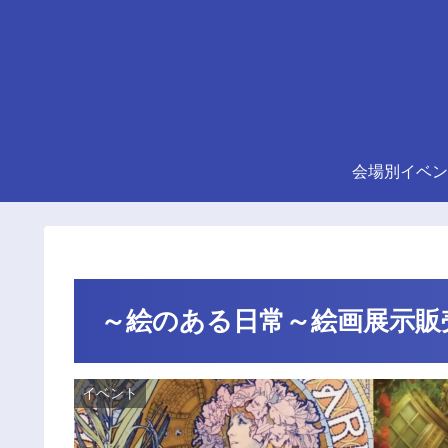
会場別イベン
～絵のある日常～絵画展示販
イベント