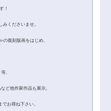
ます！
楽しみくださいませ。
≫の復刻版画をはじめ、
』等、
品など他作家作品も展示。
までお尋ね下さい。