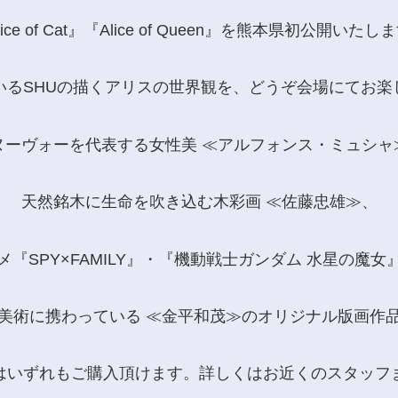
lice of Cat』『Alice of Queen』を熊本県初公開いたし
いるSHUの描くアリスの世界観を、どうぞ会場にてお
ヌーヴォーを代表する女性美 ≪アルフォンス・ミュシャ
天然銘木に生命を吹き込む木彩画 ≪佐藤忠雄≫、
メ『SPY×FAMILY』・『機動戦士ガンダム 水星の魔女
美術に携わっている ≪金平和茂≫のオリジナル版画作
はいずれもご購入頂けます。詳しくはお近くのスタッフ