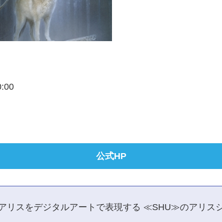
0:00
公式HP
アリスをデジタルアートで表現する ≪SHU≫のアリス