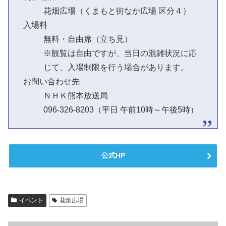
花畑広場（くまもと街なか広場 区分４）
入場料
無料・自由席（立ち見）
※観覧は自由ですが、当日の混雑状況に応
じて、入場制限を行う場合があります。
お問い合わせ先
ＮＨＫ熊本放送局
096-326-8203（平日 午前10時～午後5時）
公式HP
イベント
花畑広場