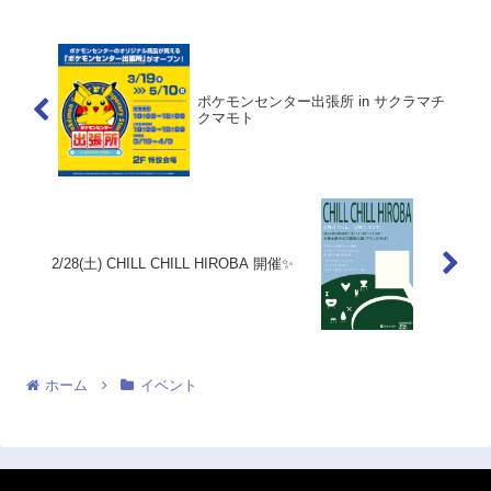
す。今年はノンアルのホットワインもご
用意しています。◆...
ポケモンセンター出張所 in サクラマチ
クマモト
2/28(土) CHILL CHILL HIROBA 開催✨
ホーム
イベント