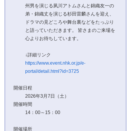
州男を演じる夙川アトムさんと錦織友一の
弟・錦織丈を演じる杉田雷麟さんを迎え、
ドラマの見どころや舞台裏などをたっぷり
と語っていただきます。 皆さまのご来場を
心よりお待ちしています。
↓詳細リンク
https://www.event.nhk.or.jp/e-
portal/detail.html?id=3725
開催日程
2026年3月7日（土）
開催時間
14：00～15：00
開催場所