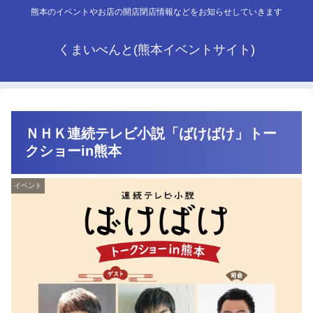
熊本のイベントやお店の開店閉店情報などをお知らせしていきます
くまいべんと(熊本イベントサイト)
ＮＨＫ連続テレビ小説「ばけばけ」トー
クショーin熊本
イベント