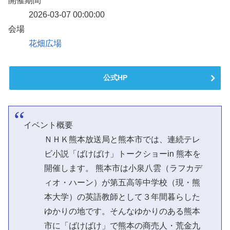
開催期間
2026-03-07 00:00:00
会場
花畑広場
公式HP
イベント概要
ＮＨＫ熊本放送局と熊本市では、連続テレ
ビ小説「ばけばけ」トークショーin 熊本を
開催します。 熊本市は小泉八雲（ラフカデ
ィオ・ハーン）が第五高等中学校（現・熊
本大学）の英語教師として３年間暮らした
ゆかりの地です。そんなゆかりのある熊本
市に「ばけばけ」で熊本の商売人・荒金九