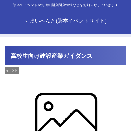
熊本のイベントやお店の開店閉店情報などをお知らせしていきます
くまいべんと(熊本イベントサイト)
高校生向け建設産業ガイダンス
イベント