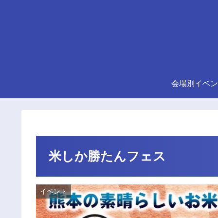
会場別イベン
米しか勝たんフェス
イベント