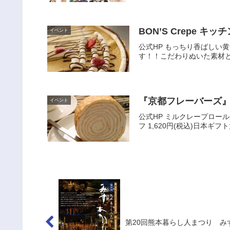
BON’S Crepe キッ
イベント
公式HP もっちり香ばしい黄金
す！！こだわりぬいた素材と
『京都フレーバーズ』1
イベント
公式HP ミルクレープロ
フ 1,620円(税込)日本
第20回熊本暮らし人まつり み