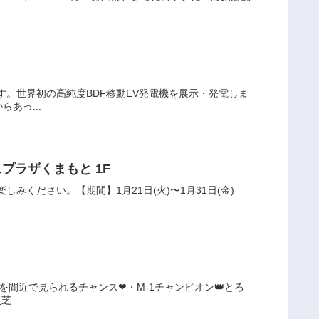
。世界初の高純度BDF移動EV発電機を展示・発電しま
あっ...
ュプラザくまもと 1F
ください。【期間】1月21日(火)〜1月31日(金)
を間近で見られるチャンス❤・M-1チャンピオン👑とろ
...