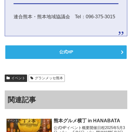
連合熊本・熊本地域協議会 Tel：096-375-3015
公式HP
イベント
グランメッセ熊本
関連記事
熊本グルメ横丁 in HANABATA
イベント
公式HPイベント概要開催日程2025年5月3