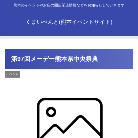
熊本のイベントやお店の開店閉店情報などをお知らせしていきます
くまいべんと(熊本イベントサイト)
第97回メーデー熊本県中央祭典
イベント