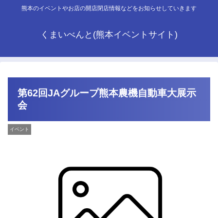
熊本のイベントやお店の開店閉店情報などをお知らせしていきます
くまいべんと(熊本イベントサイト)
第62回JAグループ熊本農機自動車大展示
会
イベント