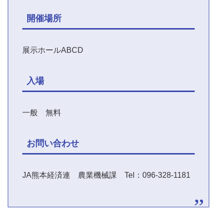
開催場所
展示ホールABCD
入場
一般 無料
お問い合わせ
JA熊本経済連 農業機械課 Tel：096-328-1181