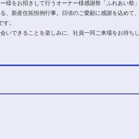
ナー様をお招きして行うオーナー様感謝祭「ふれあい祭
さる、新産住拓恒例行事。日頃のご愛顧に感謝を込めて
です。
お会いできることを楽しみに、社員一同ご来場をお待ち