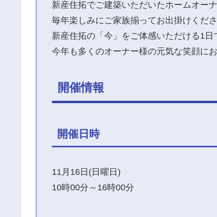
新産住拓でご建築いただいたホームオー
毎年楽しみにご家族揃ってお出掛けくだ
新産住拓の「今」をご体感いただける1日
今年も多くのオーナー様の元気な笑顔に
開催情報
開催日時
11月16日(日曜日)
10時00分～16時00分