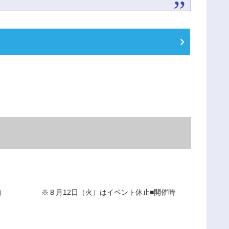
17（日） ※８月12日（火）はイベント休止■開催時