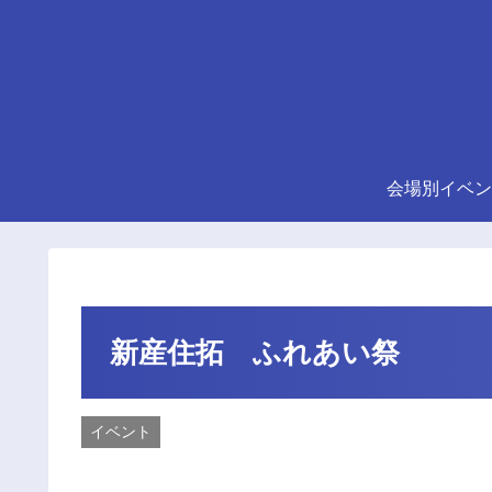
会場別イベン
新産住拓 ふれあい祭
イベント