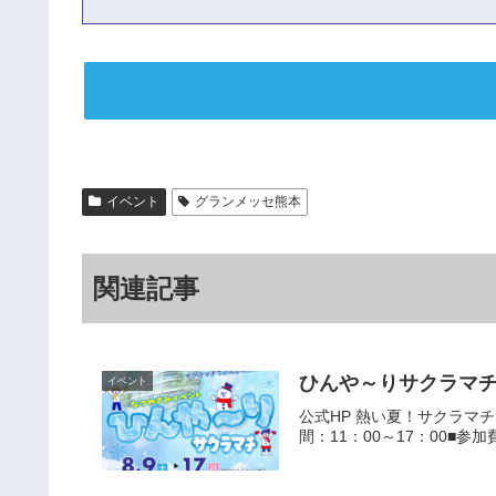
イベント
グランメッセ熊本
関連記事
ひんや～りサクラマ
イベント
公式HP 熱い夏！サクラマ
間：11：00～17：00■参