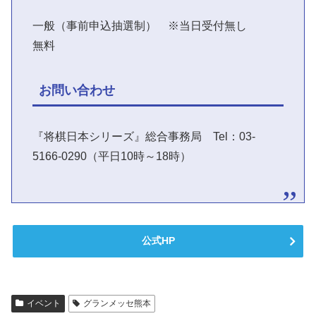
一般（事前申込抽選制） ※当日受付無し
無料
お問い合わせ
『将棋日本シリーズ』総合事務局 Tel：03-
5166-0290（平日10時～18時）
公式HP
イベント
グランメッセ熊本