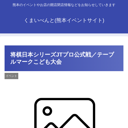
熊本のイベントやお店の開店閉店情報などをお知らせしていきます
くまいべんと(熊本イベントサイト)
将棋日本シリーズJTプロ公式戦／テーブ
ルマークこども大会
イベント