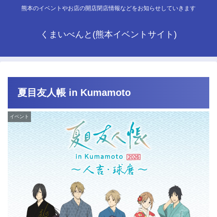
熊本のイベントやお店の開店閉店情報などをお知らせしていきます
くまいべんと(熊本イベントサイト)
夏目友人帳 in Kumamoto
イベント