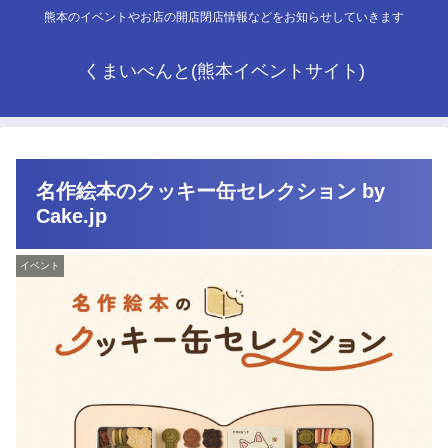
熊本のイベントやお店の開店閉店情報などをお知らせしていきます
くまいべんと(熊本イベントサイト)
名作絵本のクッキー缶セレクション by
Cake.jp
イベント