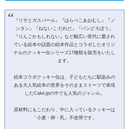
『リサとガスパール』『はらぺこあおむし』『ノ
ンタン』『ねないこ だれだ』『パンどろぼう』
『りんごかもしれない』など幅広い世代に愛され
ている絵本や話題の絵本作品とコラボしたオリジ
ナルのクッキー缶シリーズ17種類を販売をいたし
ます。
絵本コラボクッキー缶は、子どもたちに馴染みの
ある大人気絵本の世界をそのままスイーツで表現
したCake.jpの中でも人気のジャンル。
原材料にもこだわり、中に入っているクッキーは
「小麦・卵・乳」不使用です。