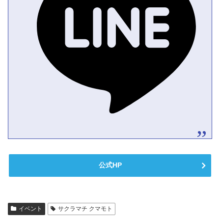
公式HP
イベント
サクラマチ クマモト