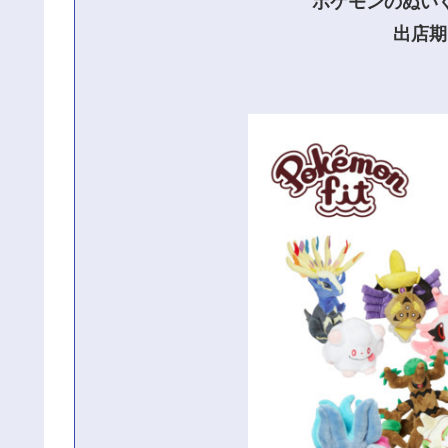
ポケモンのぬい
出店期