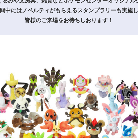
ぐるみや文房具、雑貨などポケモンセンターオリジナル
間中にはノベルティがもらえるスタンプラリーも実施
皆様のご来場をお待ちしおります！