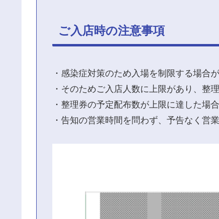
ご入店時の注意事項
・感染症対策のため入場を制限する場合
・そのためご入店人数に上限があり、整
・整理券の予定配布数が上限に達した場
・告知の営業時間を問わず、予告なく営