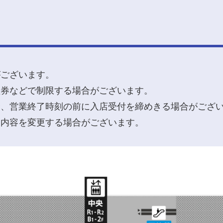
がございます。
理券などで制限する場合がございます。
合、営業終了時刻の前に入店受付を締めきる場合がござ
業内容を変更する場合がございます。