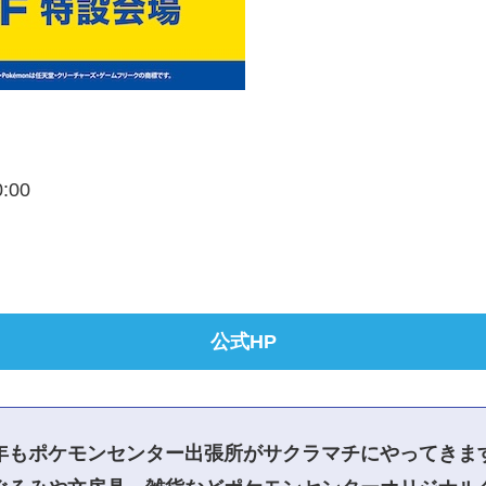
0:00
公式HP
年もポケモンセンター出張所がサクラマチにやってきま