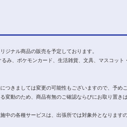
オリジナル商品の販売を予定しております。
め、ぬいぐるみ、ポケモンカード、生活雑貨、文具、マスコ
品につきましては変更の可能性もございますので、予め
よる変動のため、商品有無のご確認ならびにお取り置き
実施中の各種サービスは、出張所では対象外となります