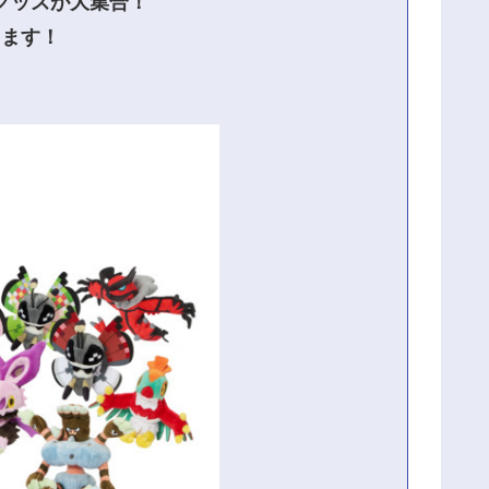
グッズが大集合！
します！