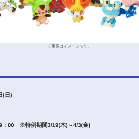
※画像はイメージです。
日(日)
：00
※特例期間3/19(木)～4/3(金)