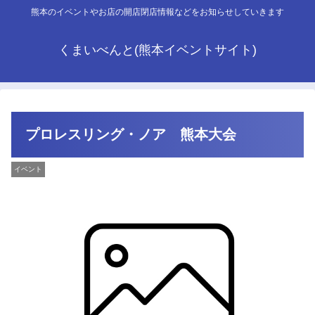
熊本のイベントやお店の開店閉店情報などをお知らせしていきます
くまいべんと(熊本イベントサイト)
プロレスリング・ノア 熊本大会
イベント