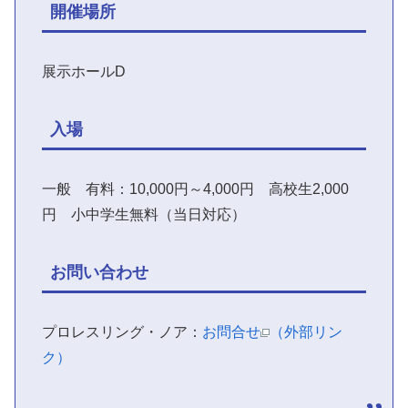
開催場所
展示ホールD
入場
一般 有料：10,000円～4,000円 高校生2,000
円 小中学生無料（当日対応）
お問い合わせ
プロレスリング・ノア：
お問合せ
（外部リン
ク）