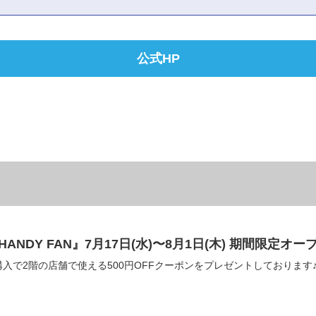
公式HP
RAIS HANDY FAN』7月17日(水)〜8月1日(木) 期間
入で2階の店舗で使える500円OFFクーポンをプレゼントしております♪