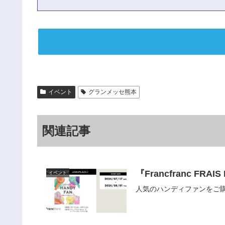
イベント
グランメッセ熊本
関連記事
『Francfranc F
イベント
人気のハンディファンをご購