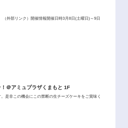
（外部リンク）開催情報開催日時3月8日(土曜日)～9日
(火)～9月20日(金) 期間限定オープン！＠アミュプラザくまもと 1F
す。是非この機会にこの禁断の生チーズケーキをご賞味く