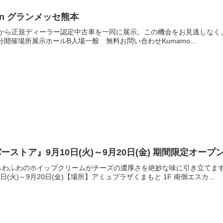
 in グランメッセ熊本
から正規ディーラー認定中古車を一同に展示。この機会をお見逃しなく。
00分開催場所展示ホールB入場一般 無料お問い合わせKumamo...
『オーガニックサイバーストア』9月10日
ふわふわのホイップクリームがチーズの濃厚さを絶妙な味に引き立てま
(火)～9月20日(金)【場所】アミュプラザくまもと 1F 南側エスカ...