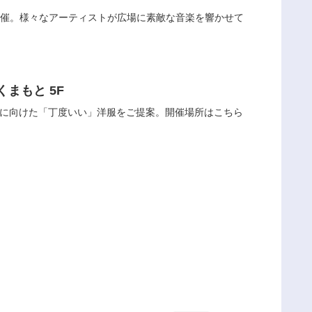
e」を開催。様々なアーティストが広場に素敵な音楽を響かせて
くまもと 5F
人に向けた「丁度いい」洋服をご提案。開催場所はこちら