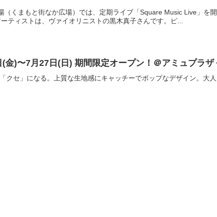
（くまもと街なか広場）では、定期ライブ「Square Music Liv
アーティストは、ヴァイオリニストの黒木真子さんです。ピ...
1日(金)〜7月27日(日) 期間限定オープン！＠アミュプラザ
るが「クセ」になる。上質な生地感にキャッチーでポップなデザイン。大