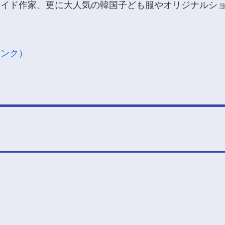
メイド作家、更に大人気の韓国子ども服やオリジナルシ
リンク）