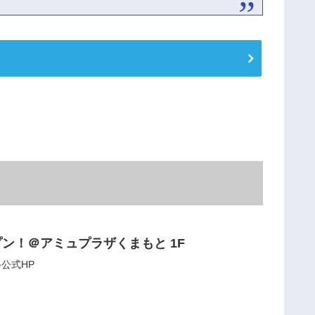
限定オープン！＠アミュプラザくまもと 1F
公式HP