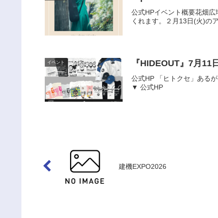
公式HPイベント概要花畑広場
くれます。２月13日(火)の
『HIDEOUT』7月1
イベント
公式HP 「ヒトクセ」あ
▼ 公式HP
建機EXPO2026