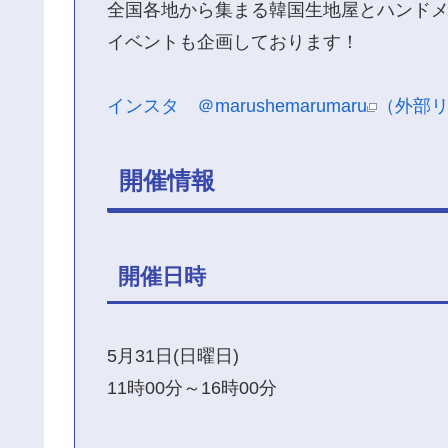
全国各地から集まる韓国生地屋とハンド
イベントも企画しております！
インスタ ＠marushemarumaru
（外部
開催情報
開催日時
5月31日(日曜日)
11時00分～16時00分