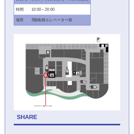
時間
10:00～20:00
場所
3階南側エレベーター前
SHARE