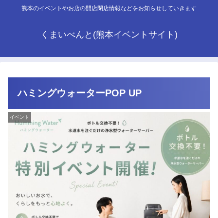
熊本のイベントやお店の開店閉店情報などをお知らせしていきます
くまいべんと(熊本イベントサイト)
ハミングウォーターPOP UP
イベント