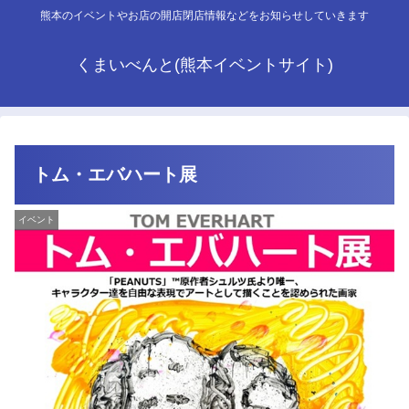
熊本のイベントやお店の開店閉店情報などをお知らせしていきます
くまいべんと(熊本イベントサイト)
トム・エバハート展
イベント