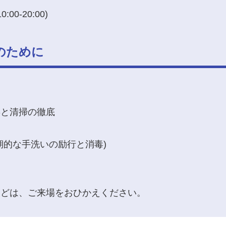
00-20:00)
のために
毒と清掃の徹底
期的な手洗いの励行と消毒)
などは、ご来場をおひかえください。