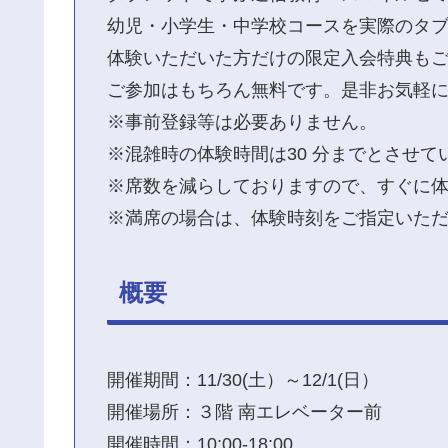
幼児・小学生・中学校コースを実際のタ
体験いただいた方だけの限定入会特典も
ご参加はもちろん無料です。是非お気軽
※事前登録等は必要ありません。
※混雑時の体験時間は30 分までとさせて
※席数を減らしておりますので、すぐに
※満席の場合は、体験時刻をご指定いた
概要
開催期間：11/30(土）～12/1(日）
開催場所：３階 南エレベーター前
開催時間：10:00-18:00