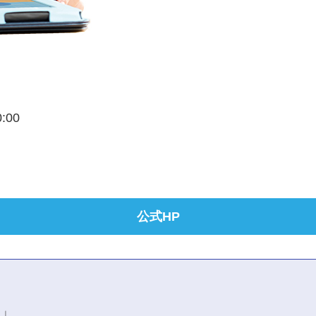
0:00
公式HP
ミ」