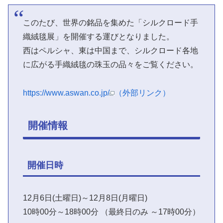
このたび、世界の銘品を集めた「シルクロード手
織絨毯展」を開催する運びとなりました。
西はペルシャ、東は中国まで、シルクロード各地
に広がる手織絨毯の珠玉の品々をご覧ください。
https://www.aswan.co.jp/
（外部リンク）
開催情報
開催日時
12月6日(土曜日)～12月8日(月曜日)
10時00分～18時00分 （最終日のみ ～17時00分）