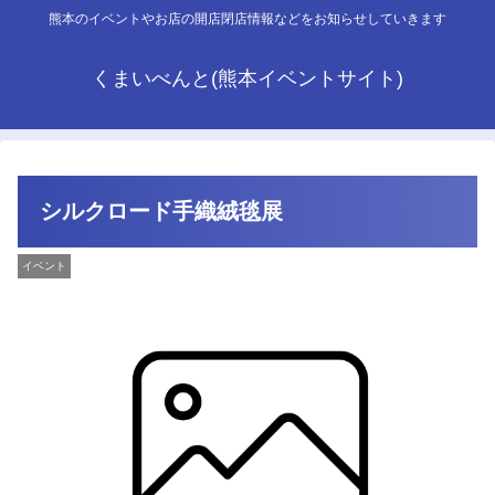
熊本のイベントやお店の開店閉店情報などをお知らせしていきます
くまいべんと(熊本イベントサイト)
シルクロード手織絨毯展
イベント