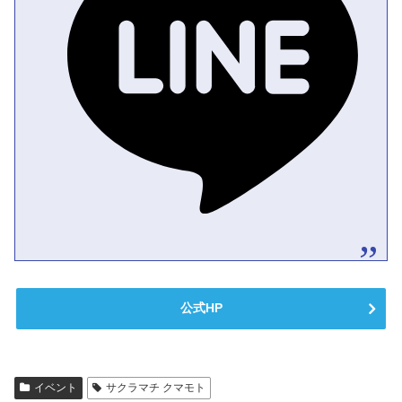
公式HP
イベント
サクラマチ クマモト