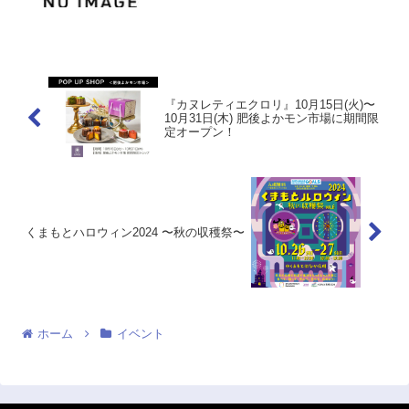
かけがえのない『いのち』の尊さを共に
考えていきたい。そんな願いを込めた展
示会です。会場には巨大マグロ模型や、
お弁当作り体験など、ワ...
『カヌレティエクロリ』10月15日(火)〜
10月31日(木) 肥後よかモン市場に期間限
定オープン！
くまもとハロウィン2024 〜秋の収穫祭〜
ホーム
イベント