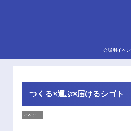
会場別イベン
つくる×運ぶ×届けるシゴト
イベント