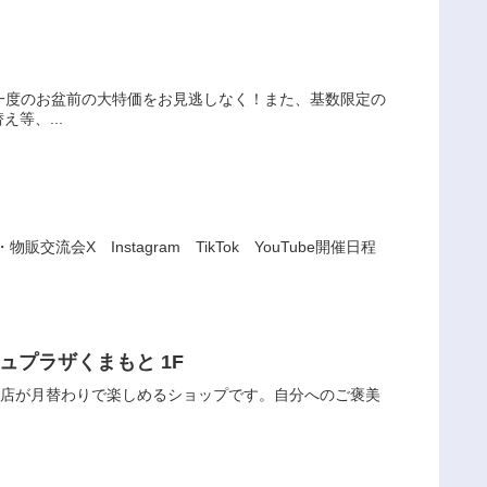
に一度のお盆前の大特価をお見逃しなく！また、基数限定の
等、...
 Instagram TikTok YouTube開催日程
アミュプラザくまもと 1F
題のお店が月替わりで楽しめるショップです。自分へのご褒美