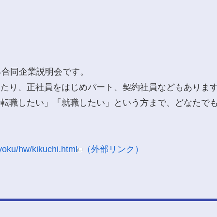
る合同企業説明会です。
わたり、正社員をはじめパート、契約社員などもありま
「転職したい」「就職したい」という方まで、どなたで
yoku/hw/kikuchi.html
（外部リンク）