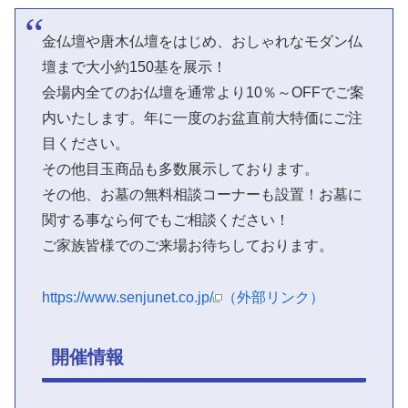
金仏壇や唐木仏壇をはじめ、おしゃれなモダン仏
壇まで大小約150基を展示！
会場内全てのお仏壇を通常より10％～OFFでご案
内いたします。年に一度のお盆直前大特価にご注
目ください。
その他目玉商品も多数展示しております。
その他、お墓の無料相談コーナーも設置！お墓に
関する事なら何でもご相談ください！
ご家族皆様でのご来場お待ちしております。
https://www.senjunet.co.jp/
（外部リンク）
開催情報