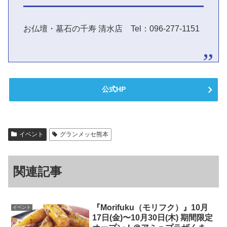
お仏壇・墓石の千寿 清水店 Tel：096-277-1151
公式HP
イベント
グランメッセ熊本
関連記事
『Morifuku（モリフク）』10月
イベント
17日(金)〜10月30日(木) 期間限定