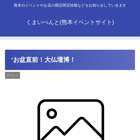
熊本のイベントやお店の開店閉店情報などをお知らせしていきます
くまいべんと(熊本イベントサイト)
‘お盆直前！大仏壇博！
イベント