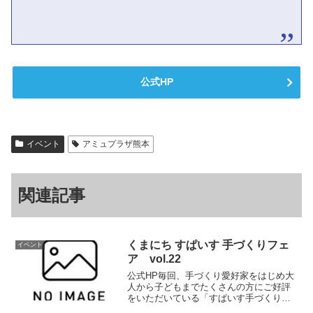
公式HP
イベント
アミュプラザ熊本
関連記事
くまにち すぱいす 手づくりフェ
イベント
ア vol.22
公式HP毎回、手づくり愛好家をはじめ大
人から子どもまでたくさんの方にご好評
をいただいている「すぱいす手づくりフ
ェア」。今回22回目となります。2025年