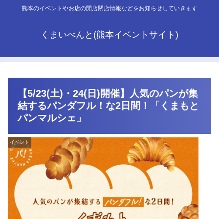
熊本のイベントやお店の開店閉店情報などをお知らせしていきます
くまいべんと(熊本イベントサイト)
【5/23(土)・24(日)開催】人気のパンが集
結するパンダフル！な2日間！「くまもと
パンマルシェ」
イベント