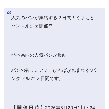
人気のパンが集結する２日間！くまもと
パンマルシェ開催🍞
熊本県内の人気パンが集結！
パンの香りにアミュひろばが包まれる“パ
ンダフル”な２日間です。
【 開 催 日 時 】
2026年5月23日(土)・24