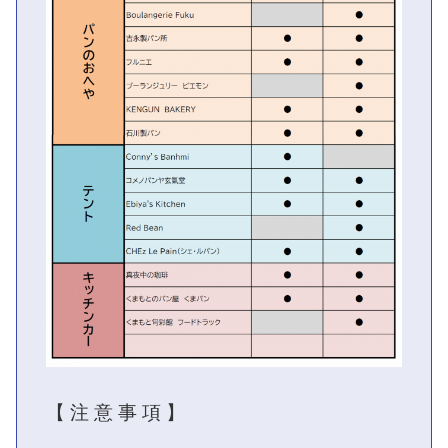
【 注 意 事 項 】