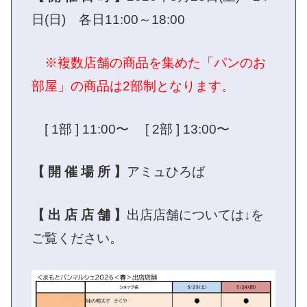
日(日) 各日11:00～18:00
※複数店舗の商品を集めた「パンのお
部屋」の商品は2部制となります。
[ 1部 ] 11:00〜 [ 2部 ] 13:00〜
【 開 催 場 所 】
アミュひろば
【 出 店 店 舗 】
出店店舗については↓を
ご覧ください。