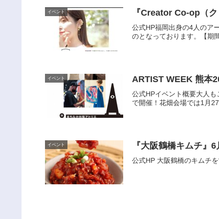
イベント
公式HP福岡出身の4人の
のとなっております。【期間】2
ARTIST WEEK 熊
イベント
公式HPイベント概要大人もこ
で開催！花畑会場では1月27日
イベント
公式HP 大阪鶴橋のキムチ