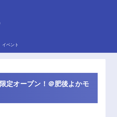
)
イベント
(日) 期間限定オープン！＠肥後よかモ