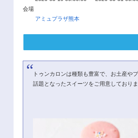
会場
アミュプラザ熊本
トゥンカロンは種類も豊富で、お土産や
話題となったスイーツをご用意しており