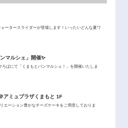
ウォータースライダーが登場します！いったいどんな夏ワ
とパンマルシェ」開催✨
日)アミュひろばにて「くまもとパンマルシェ！」を開催いたしま
プン！＠アミュプラザくまもと 1F
バリエーション豊かなチーズケーキをご用意しておりま