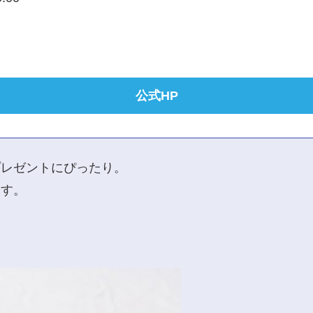
公式HP
プレゼントにぴったり。
ます。