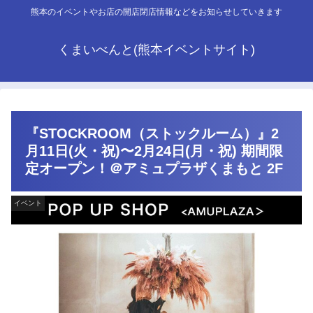
熊本のイベントやお店の開店閉店情報などをお知らせしていきます
くまいべんと(熊本イベントサイト)
『STOCKROOM（ストックルーム）』2
月11日(火・祝)〜2月24日(月・祝) 期間限
定オープン！＠アミュプラザくまもと 2F
イベント