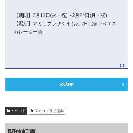
【期間】2月11日(火・祝)〜2月24日(月・祝)
【場所】アミュプラザくまもと 2F 北側下りエス
カレーター前
公式HP
イベント
アミュプラザ熊本
関連記事