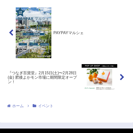
PAYPAYマルシェ
『つなぎ百貨堂』2月15日(土)〜2月28日
(金) 肥後よかモン市場に期間限定オープ
ン！
ホーム
イベント