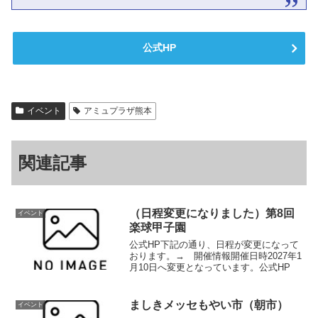
公式HP
イベント
アミュプラザ熊本
関連記事
（日程変更になりました）第8回
イベント
楽球甲子園
公式HP下記の通り、日程が変更になって
おります。→ 開催情報開催日時2027年1
月10日へ変更となっています。公式HP
ましきメッセもやい市（朝市）
イベント