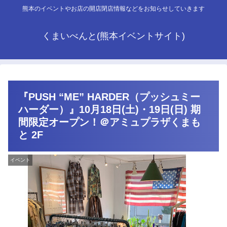
熊本のイベントやお店の開店閉店情報などをお知らせしていきます
くまいべんと(熊本イベントサイト)
『PUSH “ME” HARDER（プッシュミー
ハーダー）』10月18日(土)・19日(日) 期
間限定オープン！＠アミュプラザくまも
と 2F
イベント