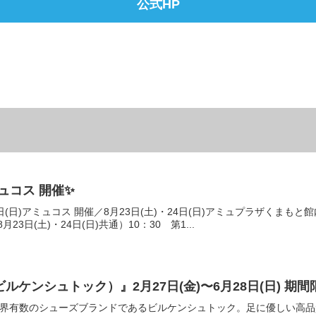
公式HP
8/23(土)・24(日) アミュコス 開催✨
・24日(日)アミュコス 開催／8月23日(土)・24日(日)アミュプラザく
3日(土)・24日(日)共通）10：30 第1...
K（ビルケンシュトック）』2月27日(金)〜6月28日(日) 
た世界有数のシューズブランドであるビルケンシュトック。足に優しい高