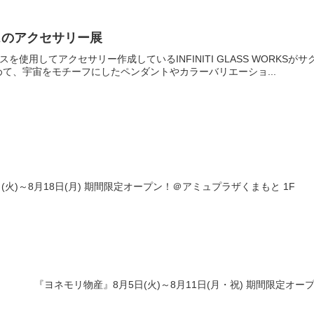
スのアクセサリー展
スを使用してアクセサリー作成しているINFINITI GLASS WORK
て、宇宙をモチーフにしたペンダントやカラーバリエーショ...
(火)～8月18日(月) 期間限定オープン！＠アミュプラザくまもと 1F
『ヨネモリ物産』8月5日(火)～8月11日(月・祝) 期間限定オー