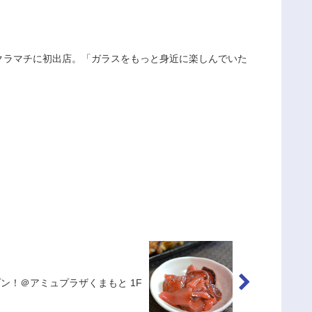
Sがサクラマチに初出店。「ガラスをもっと身近に楽しんでいた
プン！＠アミュプラザくまもと 1F