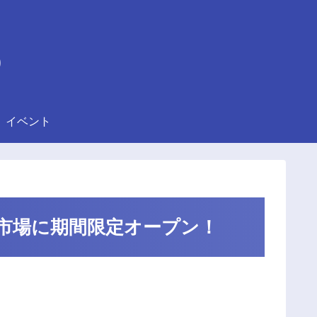
)
イベント
よかモン市場に期間限定オープン！