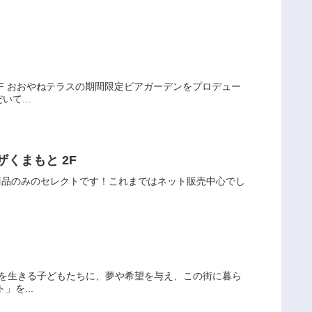
3F おおやねテラスの期間限定ビアガーデンをプロデュー
て...
ザくまもと 2F
た商品のみのセレクトです！これまではネット販売中心でし
代を生きる子どもたちに、夢や希望を与え、この街に暮ら
を...