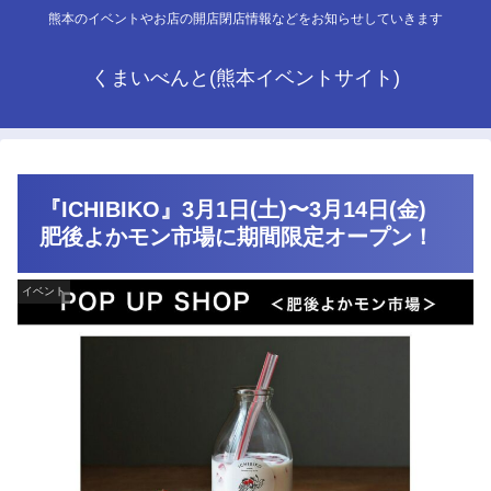
熊本のイベントやお店の開店閉店情報などをお知らせしていきます
くまいべんと(熊本イベントサイト)
『ICHIBIKO』3月1日(土)〜3月14日(金)
肥後よかモン市場に期間限定オープン！
イベント