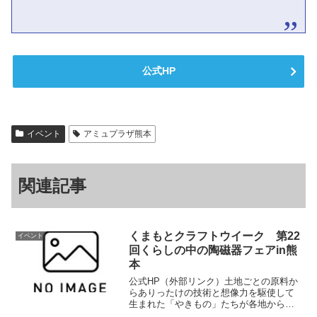
公式HP
イベント
アミュプラザ熊本
関連記事
くまもとクラフトウイーク 第22
イベント
回くらしの中の陶磁器フェアin熊
本
公式HP（外部リンク）土地ごとの原料か
らありったけの技術と想像力を駆使して
生まれた「やきもの」たちが各地からグ
ランメッセ熊本に集合します！暮らしを