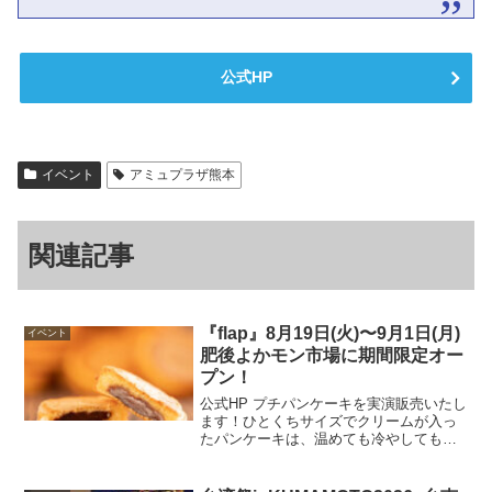
公式HP
イベント
アミュプラザ熊本
関連記事
『flap』8月19日(火)〜9月1日(月)
イベント
肥後よかモン市場に期間限定オー
プン！
公式HP プチパンケーキを実演販売いたし
ます！ひとくちサイズでクリームが入っ
たパンケーキは、温めても冷やしてもお
いしくお召し上がりいただけます。開催
場所はこちら▼ 公式HP