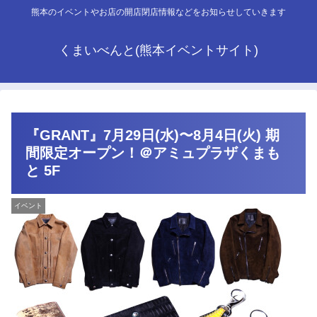
熊本のイベントやお店の開店閉店情報などをお知らせしていきます
くまいべんと(熊本イベントサイト)
『GRANT』7月29日(水)〜8月4日(火) 期
間限定オープン！＠アミュプラザくまも
と 5F
イベント