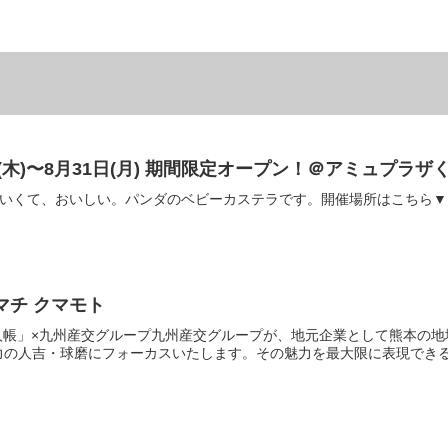
(木)〜8月31日(月) 期間限定オープン！＠アミュプラザく
わいくて、おいしい。パンダのベビーカステラです。開催場所はこちら▼ 
ラマチ クマモト
友人帳」×九州産交グループ九州産交グループが、地元企業として熊本の地
の人吉・球磨にフォーカスいたします。その魅力を最大限に表現できる作