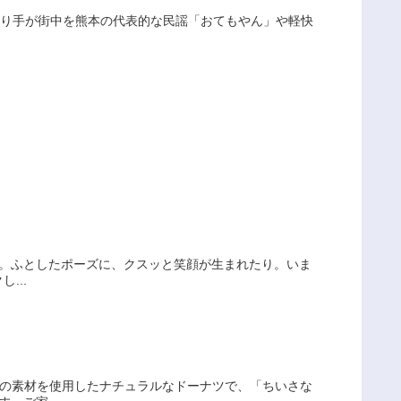
の踊り手が街中を熊本の代表的な民謡「おてもやん」や軽快
たり。ふとしたポーズに、クスッと笑顔が生まれたり。いま
...
元の素材を使用したナチュラルなドーナツで、「ちいさな