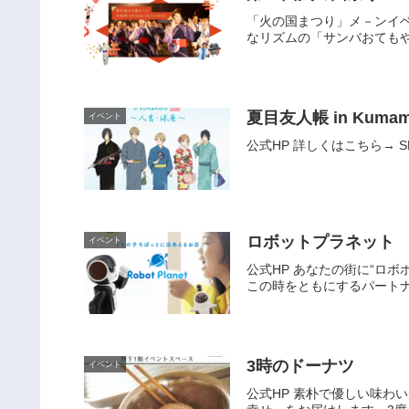
「火の国まつり」メ－ンイベ
なリズムの「サンバおても
夏目友人帳 in Kumam
イベント
公式HP 詳しくはこちら→ SH
ロボットプラネット
イベント
公式HP あなたの街に“ロ
この時をともにするパートナ
3時のドーナツ
イベント
公式HP 素朴で優しい味