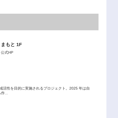
まもと 1F
公式HP
域活性を目的に実施されるプロジェクト。2025 年は自
...