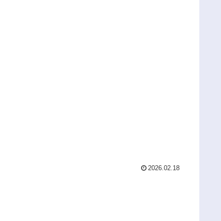
2026.02.18