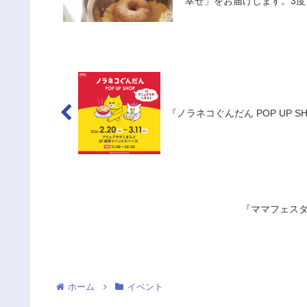
幸せ」をお届けします。3度
『ノラネコぐんだん POP UP S
『ママフェスタ 
ホーム
イベント