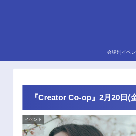
会場別イベン
『Creator Co-op』2月
イベント