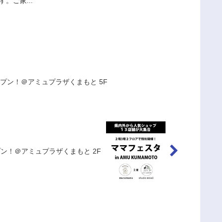
ご家...
定オープン！＠アミュプラザくまもと 5F
オープン！＠アミュプラザくまもと 2F