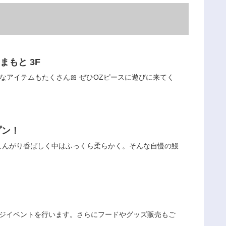
まもと 3F
なアイテムもたくさん🎀 ぜひOZピースに遊びに来てく
プン！
こんがり香ばしく中はふっくら柔らかく。そんな自慢の鰻
なステージイベントを行います。さらにフードやグッズ販売もご