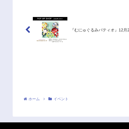
『むにゅぐるみパティオ』12月25
ホーム
イベント