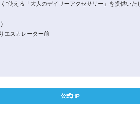
”長く”使える「大人のデイリーアクセサリー」を提供いた
日)
下りエスカレーター前
公式HP