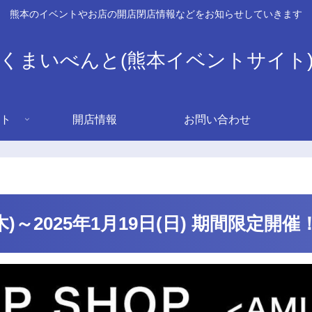
熊本のイベントやお店の開店閉店情報などをお知らせしていきます
くまいべんと(熊本イベントサイト
ト
開店情報
お問い合わせ
9日(木)～2025年1月19日(日) 期間限