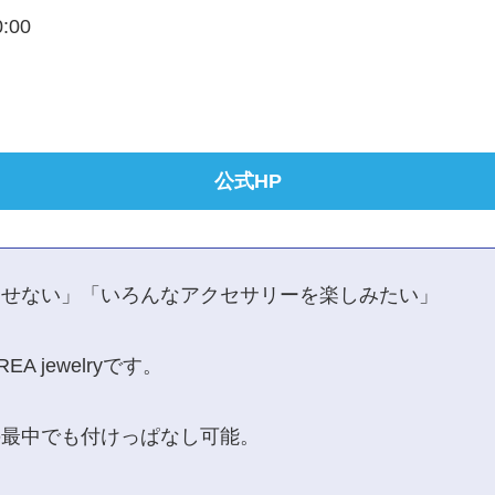
0:00
公式HP
出せない」「いろんなアクセサリーを楽しみたい」
jewelryです。
の最中でも付けっぱなし可能。