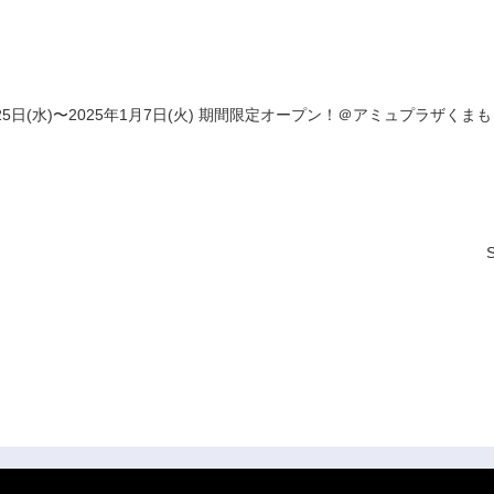
日(水)〜2025年1月7日(火) 期間限定オープン！＠アミュプラザくまもと