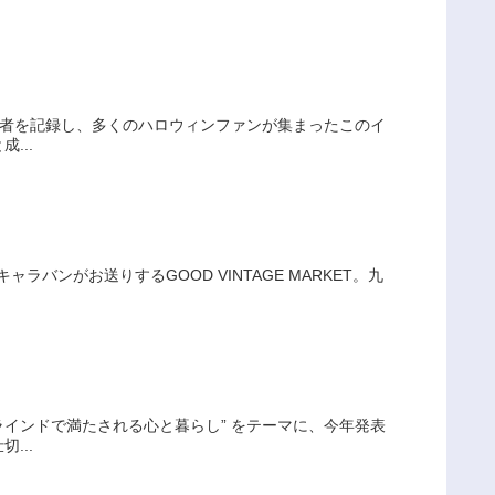
来場者を記録し、多くのハロウィンファンが集まったこのイ
...
ラバンがお送りするGOOD VINTAGE MARKET。九
ラインドで満たされる心と暮らし” をテーマに、今年発表
...