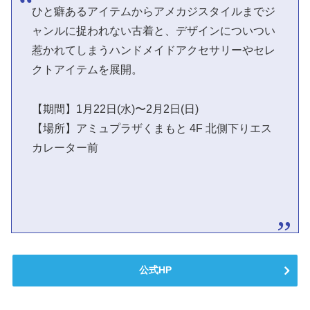
ひと癖あるアイテムからアメカジスタイルまでジ
ャンルに捉われない古着と、デザインについつい
惹かれてしまうハンドメイドアクセサリーやセレ
クトアイテムを展開。
【期間】1月22日(水)〜2月2日(日)
【場所】アミュプラザくまもと 4F 北側下りエス
カレーター前
公式HP