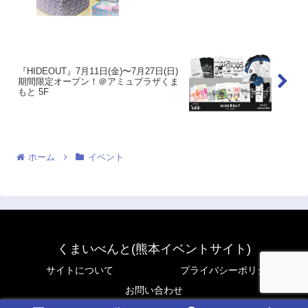
『HIDEOUT』7月11日(金)〜7月27日(日)
期間限定オープン！＠アミュプラザくま
もと 5F
ホーム
イベント
くまいべんと(熊本イベントサイト)
サイトについて
プライバシーポリシー
お問い合わせ