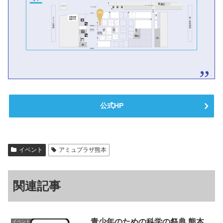
公式HP
イベント
アミュプラザ熊本
関連記事
青少年のための科学の祭典 熊本
イベント