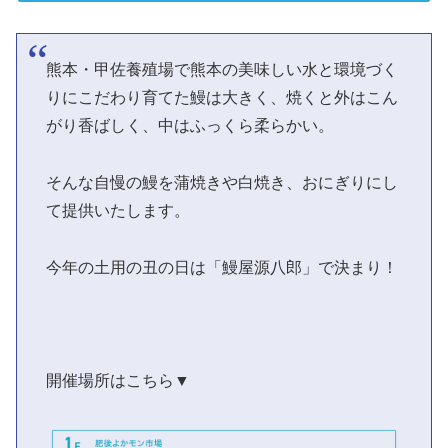
熊本・甲佐養殖場で熊本の美味しい水と環境づく
りにこだわり育てた鰻は大きく、焼くと外はこん
がり香ばしく、中はふっくら柔らかい。
そんな自慢の鰻を蒲焼きや白焼き、おにぎりにし
て提供いたします。
今年の土用の丑の日は「鰻屋源八郎」で決まり！
開催場所はこちら▼