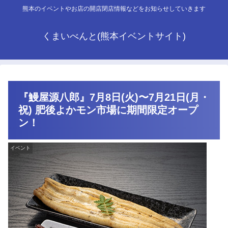
熊本のイベントやお店の開店閉店情報などをお知らせしていきます
くまいべんと(熊本イベントサイト)
『鰻屋源八郎』7月8日(火)〜7月21日(月・
祝) 肥後よかモン市場に期間限定オープ
ン！
イベント