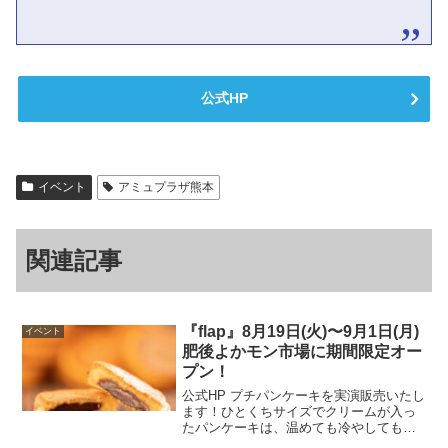
公式HP
イベント
アミュプラザ熊本
関連記事
『flap』8月19日(火)〜9月1日(月)
イベント
肥後よかモン市場に期間限定オー
プン！
公式HP プチパンケーキを実演販売いたし
ます！ひとくちサイズでクリームが入っ
たパンケーキは、温めても冷やしてもお
いしくお召し上がりいただけます。開催