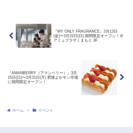
贅沢なたい焼きです。開催場所はこちら
▼ 公式HP
『MY ONLY FRAGRANCE』3月13日
(金)〜3月22日(日) 期間限定オープン！＠
アミュプラザくまもと 3F
『AMANBERRY（アマンベリー）』3月
15日(日)〜3月31日(月) 肥後よかモン市場
に期間限定オープン！
ホーム
イベント