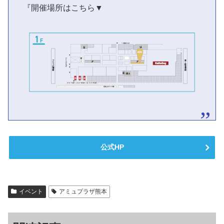
『開催場所はこちら▼
公式HP
イベント
アミュプラザ熊本