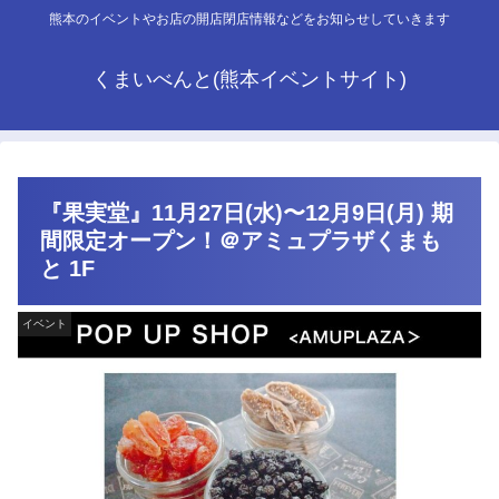
熊本のイベントやお店の開店閉店情報などをお知らせしていきます
くまいべんと(熊本イベントサイト)
『果実堂』11月27日(水)〜12月9日(月) 期
間限定オープン！＠アミュプラザくまも
と 1F
イベント