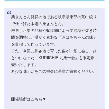
栗きんとん発祥の地である岐阜県東部の茶巾絞り
で仕上げた本場の栗きんとん。
厳選した栗の品種や収穫期によって砂糖や炊き時
間を調整し、温かく素朴な「おばあちゃんの味」
を目指して作っています。
また、今回九州各地で育った栗が一堂に会し、ひ
とつになった「KURIICHIE 九栗一会」も限定販
売いたします。
希少な味わいをこの機会に是非ご賞味ください。
開催場所はこちら▼