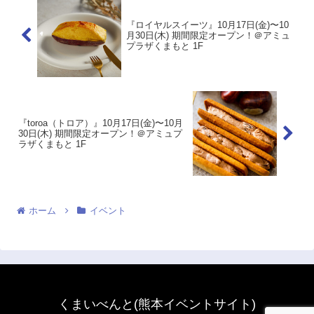
『ロイヤルスイーツ』10月17日(金)〜10
月30日(木) 期間限定オープン！＠アミュ
プラザくまもと 1F
『toroa（トロア）』10月17日(金)〜10月
30日(木) 期間限定オープン！＠アミュプ
ラザくまもと 1F
ホーム
イベント
くまいべんと(熊本イベントサイト)