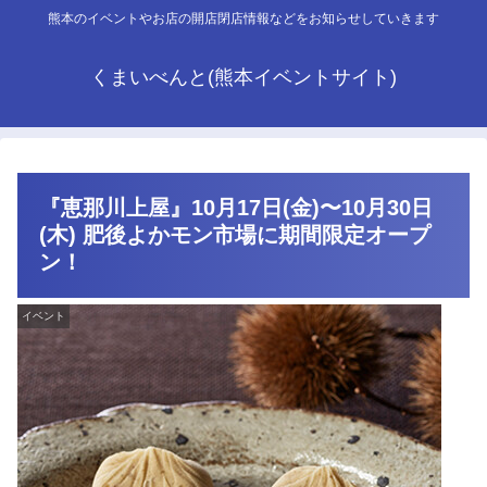
熊本のイベントやお店の開店閉店情報などをお知らせしていきます
くまいべんと(熊本イベントサイト)
『恵那川上屋』10月17日(金)〜10月30日
(木) 肥後よかモン市場に期間限定オープ
ン！
イベント