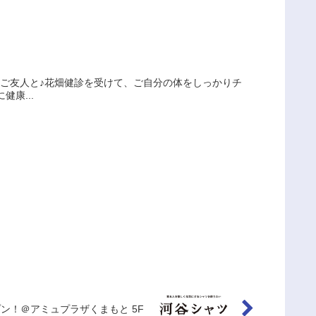
やご友人と♪花畑健診を受けて、ご自分の体をしっかりチ
康...
ープン！＠アミュプラザくまもと 5F