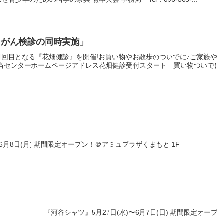
とがん検診の同時実施」
4回目となる『花畑健診』を開催!お買い物やお散歩のついでに♪ご家族
当センターホームページアドレス花畑健診受付スタート！買い物ついでに健
6月8日(月) 期間限定オープン！＠アミュプラザくまもと 1F
『河谷シャツ』5月27日(水)〜6月7日(日) 期間限定オ