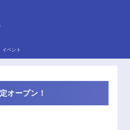
)
イベント
限定オープン！