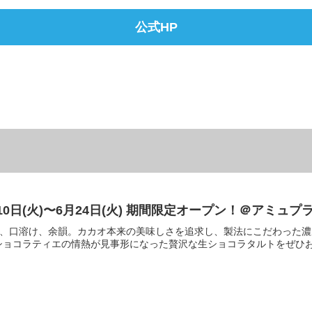
公式HP
0日(火)〜6月24日(火) 期間限定オープン！＠アミュプラ
香り、口溶け、余韻。カカオ本来の美味しさを追求し、製法にこだわった
ョコラティエの情熱が見事形になった贅沢な生ショコラタルトをぜひお召