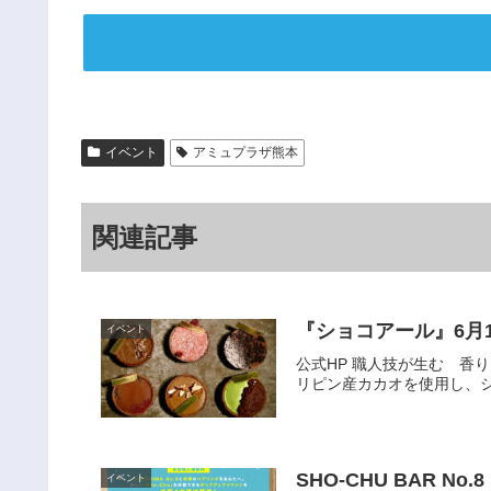
イベント
アミュプラザ熊本
関連記事
『ショコアール』6月1
イベント
公式HP 職人技が生む 
リピン産カカオを使用し、シ
SHO-CHU BAR No.8
イベント