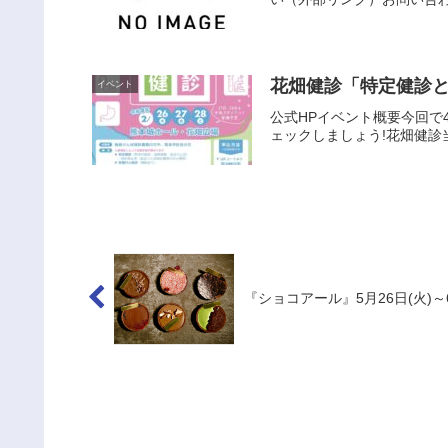
花畑健診「特定健診
イベント
公式HPイベント概要今回で
ェックしましょう!花畑健診
『ショコアール』5月26日(火)～