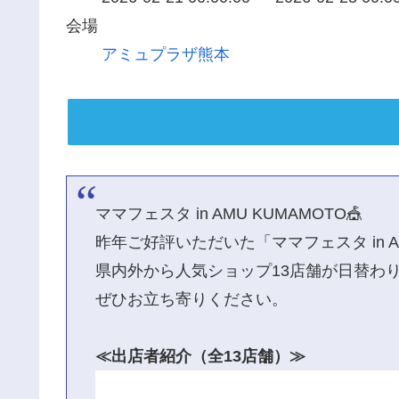
会場
アミュプラザ熊本
ママフェスタ in AMU KUMAMOTO🎪
昨年ご好評いただいた「ママフェスタ in A
県内外から人気ショップ13店舗が日替わ
ぜひお立ち寄りください。
≪出店者紹介（全13店舗）≫