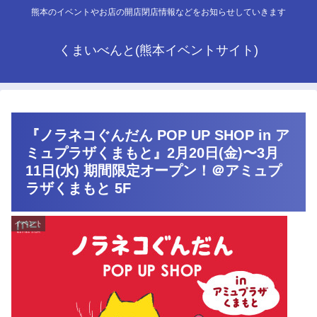
熊本のイベントやお店の開店閉店情報などをお知らせしていきます
くまいべんと(熊本イベントサイト)
『ノラネコぐんだん POP UP SHOP in ア
ミュプラザくまもと』2月20日(金)〜3月
11日(水) 期間限定オープン！＠アミュプ
ラザくまもと 5F
イベント