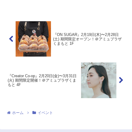
意致しておりますので、ぜひこの機会に
お立ち寄りください。開催場所はこちら
▼ 公式HP
『ON SUGAR』2月19日(木)〜2月28日
(土) 期間限定オープン！＠アミュプラザ
くまもと 1F
『Creator Co-op』2月20日(金)〜3月31日
(火) 期間限定開催！＠アミュプラザくま
もと 4F
ホーム
イベント