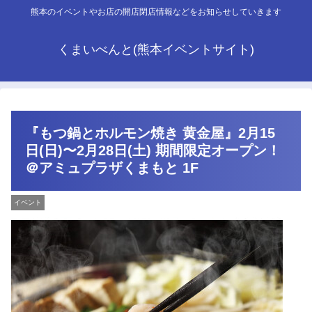
熊本のイベントやお店の開店閉店情報などをお知らせしていきます
くまいべんと(熊本イベントサイト)
『もつ鍋とホルモン焼き 黄金屋』2月15
日(日)〜2月28日(土) 期間限定オープン！
＠アミュプラザくまもと 1F
イベント