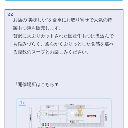
お店の“美味しい”を食卓にお取り寄せで人気の特
製もつ鍋を販売します。
贅沢に大ぶりカットされた国産牛もつは煮込んで
も縮みづらく、柔らかくぷりっとした食感を選べ
る複数のスープとお楽しみください。
『開催場所はこちら▼