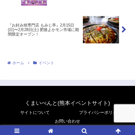
『お好み焼専門店 もみじ亭』2月15日
(日)〜2月28日(土) 肥後よかモン市場に期
間限定オープン！
ホーム
イベント
くまいべんと(熊本イベントサイト)
サイトについて
プライバシーポリシー
お問い合わせ
© 2024 くまいべんと(熊本イベントサイト).